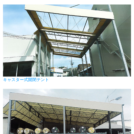
キャスター式開閉テント