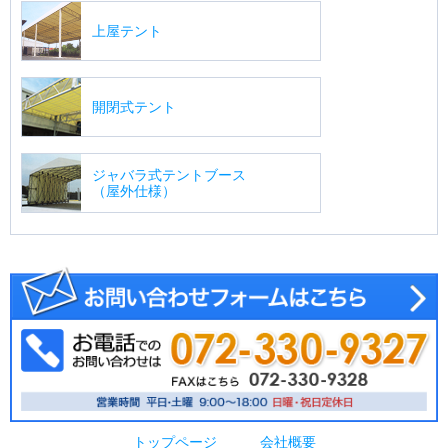
上屋テント
開閉式テント
ジャバラ式テントブース
（屋外仕様）
トップページ
会社概要